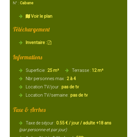
N° :
Cabane
Voir le plan
Téléchargement
Inventaire :
Informations
Superficie :
25 m²
Terrasse :
12 m²
Nbr personnes max :
2 à 4
Location TV/jour :
pas de tv
Location TV/semaine :
pas de tv
Taxe & Arrhes
Taxe de séjour :
0.55 € / jour / adulte +18 ans
(par personne et par jour)