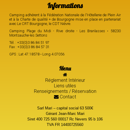
Informations
Camping adhérent à la Fédération Nationale de l'Hôtellerie de Plein Air
et à la Charte de qualité + de Bourgogne mise en place en partenariat
avec Le CRT Bourgogne, le CDT Nièvre.
Camping Plage du Midi - Rive droite - Les Branlasses • 58230
Montsauche-les Settons
Tél. : +33(0)3 86 84 51 97
Fax : +33(0)3 86 84 57 31
GPS : Lat 47.18578 • Long 4.07056
Menu
Réglement Intérieur
Liens utiles
Renseignements / Réservation
Contact
Sarl Mari – capital social 63 500€
Gérant Jean-Marc Mari
Siret 400 725 560 00017 Rc Nevers 95 b 106
TVA FR 14400725560