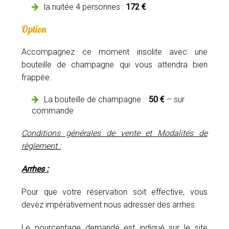
la nuitée 4 personnes :
172 €
Option
Accompagnez ce moment insolite avec une
bouteille de champagne qui vous attendra bien
frappée.
La bouteille de champagne :
50 €
– sur
commande
Conditions générales de vente et Modalités de
règlement :
Arrhes :
Pour que votre réservation soit effective, vous
devez impérativement nous adresser des arrhes.
Le pourcentage demandé est indiqué sur le site